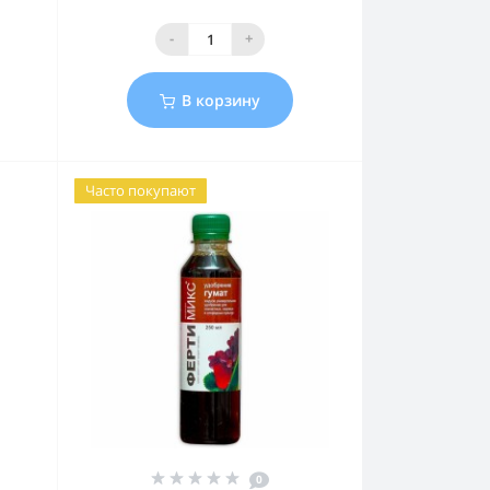
-
+
В корзину
Часто покупают
0