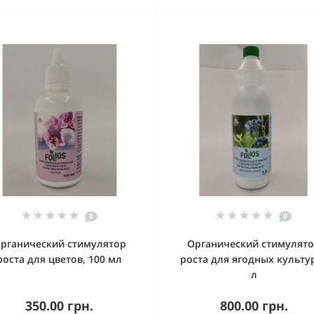
0
0
рганический стимулятор
Органический стимулят
роста для цветов, 100 мл
роста для ягодных культур
л
350.00 грн.
800.00 грн.