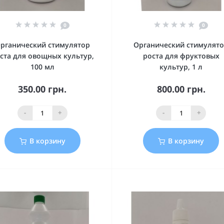
0
0
рганический стимулятор
Органический стимулят
ста для овощных культур,
роста для фруктовых
100 мл
культур, 1 л
350.00 грн.
800.00 грн.
-
+
-
+
В корзину
В корзину