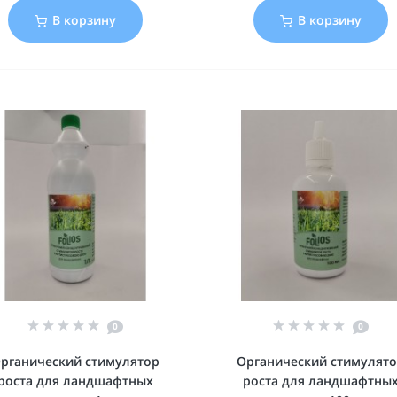
В корзину
В корзину
0
0
рганический стимулятор
Органический стимулят
роста для ландшафтных
роста для ландшафтны