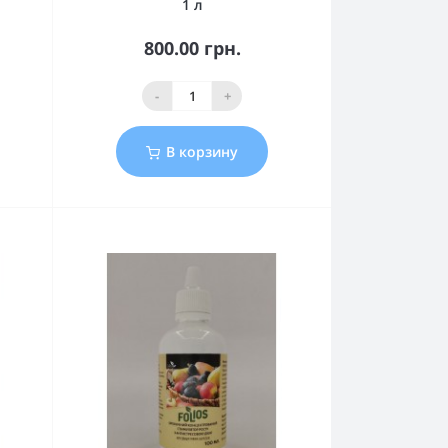
1 л
800.00 грн.
-
+
В корзину