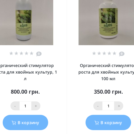
0
0
рганический стимулятор
Органический стимулят
ста для хвойных культур, 1
роста для хвойных культу
л
100 мл
800.00 грн.
350.00 грн.
-
+
-
+
В корзину
В корзину