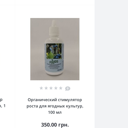
0
ор
Органический стимулятор
, 1
роста для ягодных культур,
100 мл
350.00 грн.