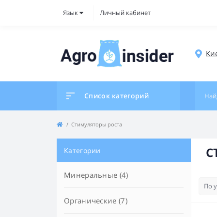
Язык
Личный кабинет
Ки
Список категорий
Стимуляторы роста
С
Категории
Минеральные (4)
Органические (7)