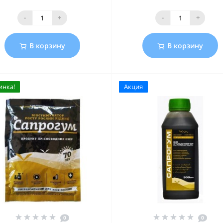
-
+
-
+
В корзину
В корзину
инка!
Акция
0
0