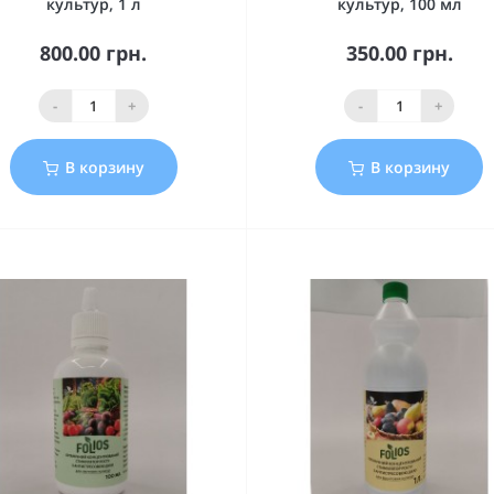
культур, 1 л
культур, 100 мл
800.00 грн.
350.00 грн.
-
+
-
+
В корзину
В корзину