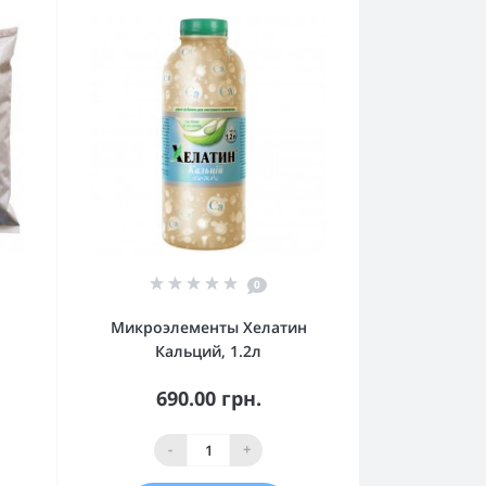
0
Микроэлементы Хелатин
Кальций, 1.2л
690.00 грн.
-
+