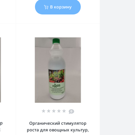
В корзину
0
ор
Органический стимулятор
х
роста для овощных культур,