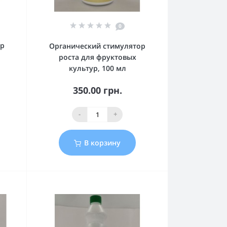
0
ор
Органический стимулятор
роста для фруктовых
культур, 100 мл
350.00 грн.
-
+
В корзину