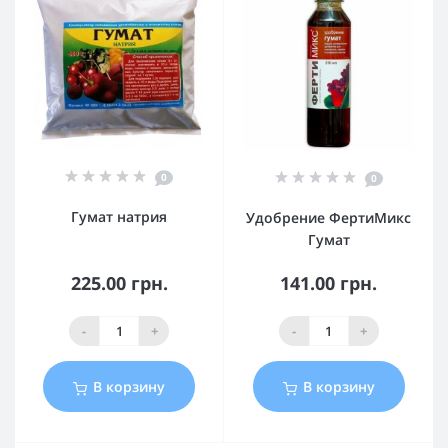
0
0
Гумат натрия
Удобрение ФертиМикс
Гумат
225.00 грн.
141.00 грн.
-
+
-
+
В корзину
В корзину