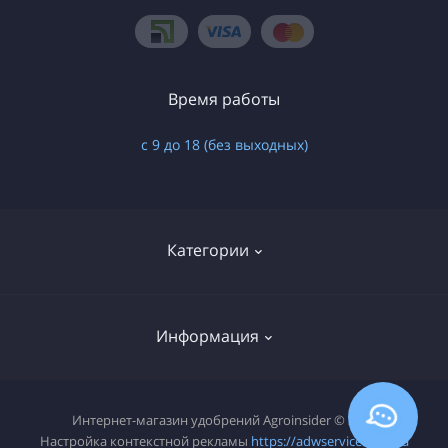
Время работы
с 9 до 18 (без выходных)
Категории
Минеральные
Информация
Органические
Органо-минеральные
О нас
Интернет-магазин удобрений Agroinsider © 2026
Сапропелевые
Настройка контекстной рекламы
https://adwservice.com.ua
Оплата и доставка