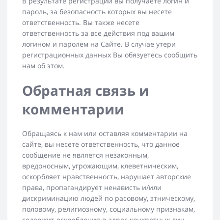
В результате регистрации вы получаете логин и
пароль, за безопасность которых вы несете
ответственность. Вы также несете
ответственность за все действия под вашим
логином и паролем на Сайте. В случае утери
регистрационных данных Вы обязуетесь сообщить
нам об этом.
Обратная связь и
комментарии
Обращаясь к нам или оставляя комментарии на
сайте, вы несете ответственность, что данное
сообщение не является незаконным,
вредоносным, угрожающим, клеветническим,
оскорбляет нравственность, нарушает авторские
права, пропагандирует ненависть и/или
дискриминацию людей по расовому, этническому,
половому, религиозному, социальному признакам,
содержит оскорбления в адрес конкретных лиц