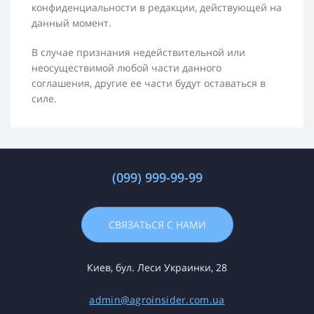
конфиденциальности в редакции, действующей на
данный момент.
В случае признания недействительной или
неосуществимой любой части данного
соглашения, другие ее части будут оставаться в
силе.
(099) 999-99-99
СВЯЗАТЬСЯ С НАМИ
Киев, бул. Леси Украинки, 28
admin@agroinsider.com.ua