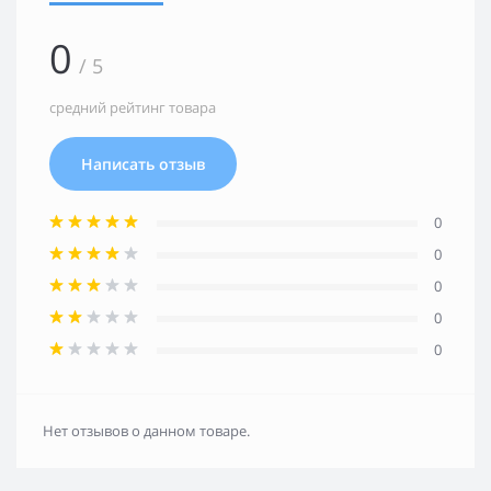
0
/ 5
средний рейтинг товара
Написать отзыв
0
0
0
0
0
Нет отзывов о данном товаре.